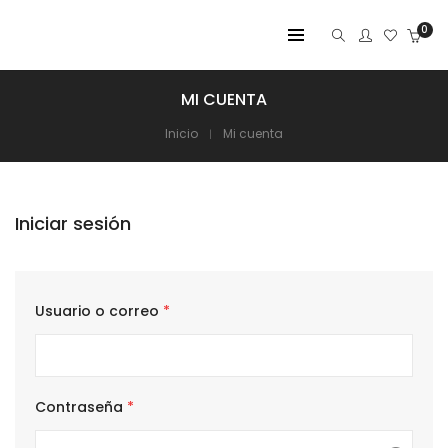
0
MI CUENTA
Inicio
Mi cuenta
Iniciar sesión
Usuario o correo
*
Contraseña
*