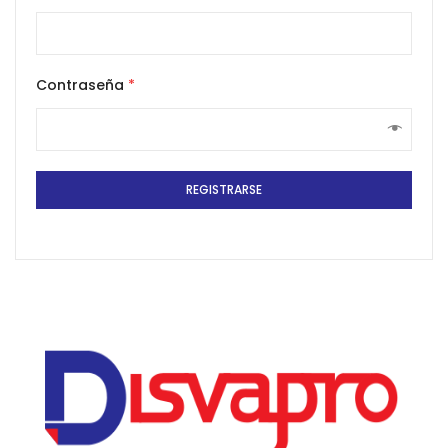
Contraseña
*
REGISTRARSE