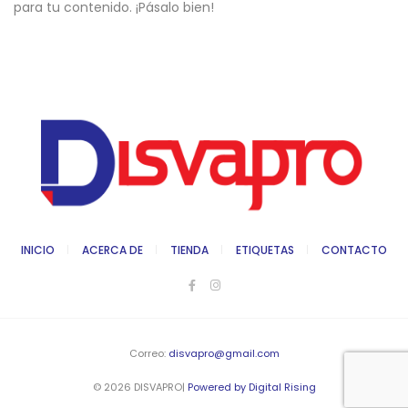
para tu contenido. ¡Pásalo bien!
INICIO
ACERCA DE
TIENDA
ETIQUETAS
CONTACTO
Correo:
disvapro@gmail.com
© 2026 DISVAPRO|
Powered by Digital Rising