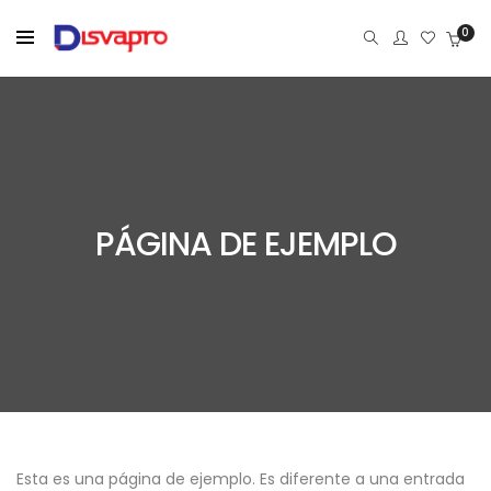
0
PÁGINA DE EJEMPLO
Esta es una página de ejemplo. Es diferente a una entrada