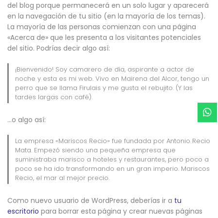
del blog porque permanecerá en un solo lugar y aparecerá
en la navegación de tu sitio (en la mayoría de los temas).
La mayoría de las personas comienzan con una página
«Acerca de» que les presenta a los visitantes potenciales
del sitio. Podrías decir algo así:
¡Bienvenido! Soy camarero de día, aspirante a actor de
noche y esta es mi web. Vivo en Mairena del Alcor, tengo un
perro que se llama Firulais y me gusta el rebujito. (Y las
tardes largas con café).
…o algo así:
La empresa «Mariscos Recio» fue fundada por Antonio Recio
Mata. Empezó siendo una pequeña empresa que
suministraba marisco a hoteles y restaurantes, pero poco a
poco se ha ido transformando en un gran imperio. Mariscos
Recio, el mar al mejor precio.
Como nuevo usuario de WordPress, deberías ir a
tu
escritorio
para borrar esta página y crear nuevas páginas