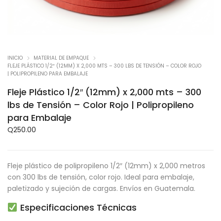
INICIO
MATERIAL DE EMPAQUE
FLEJE PLÁSTICO 1/2″ (12MM) X 2,000 MTS – 300 LBS DE TENSIÓN – COLOR ROJO
| POLIPROPILENO PARA EMBALAJE
Fleje Plástico 1/2″ (12mm) x 2,000 mts – 300
lbs de Tensión – Color Rojo | Polipropileno
para Embalaje
Q
250.00
Fleje plástico de polipropileno 1/2″ (12mm) x 2,000 metros
con 300 lbs de tensión, color rojo. Ideal para embalaje,
paletizado y sujeción de cargas. Envíos en Guatemala.
Especificaciones Técnicas