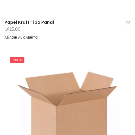
Papel Kraft Tipo Panal
Q
125.00
AÑADIR AL CARRITO
SOLD!