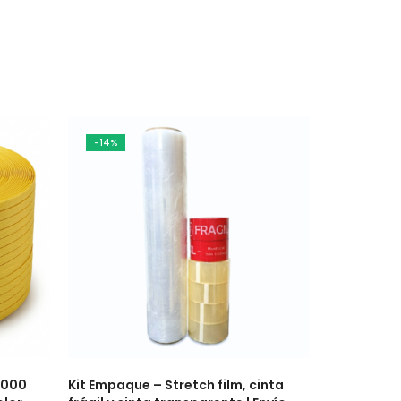
-14%
2,000
Kit Empaque – Stretch film, cinta