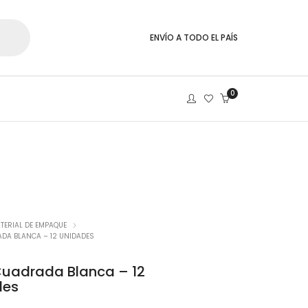
ENVÍO A TODO EL PAÍS
0
TERIAL DE EMPAQUE
DA BLANCA – 12 UNIDADES
uadrada Blanca – 12
des