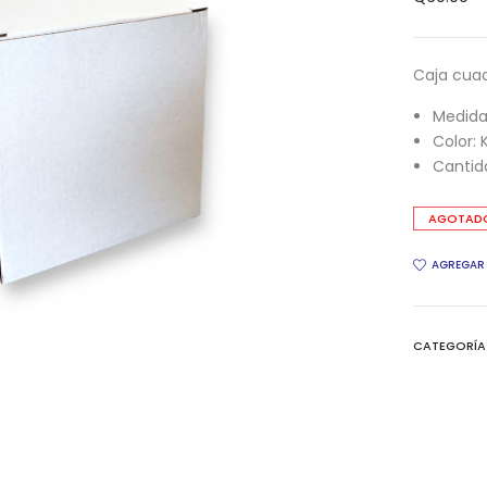
Caja cuad
Medida: 
Color: 
Cantid
AGOTAD
AGREGAR 
CATEGORÍ