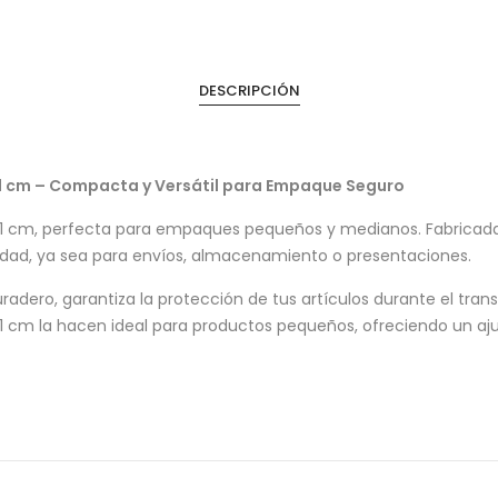
DESCRIPCIÓN
x 11 cm – Compacta y Versátil para Empaque Seguro
x 11 cm, perfecta para empaques pequeños y medianos. Fabricada 
idad, ya sea para envíos, almacenamiento o presentaciones.
radero, garantiza la protección de tus artículos durante el tr
x 11 cm la hacen ideal para productos pequeños, ofreciendo un a