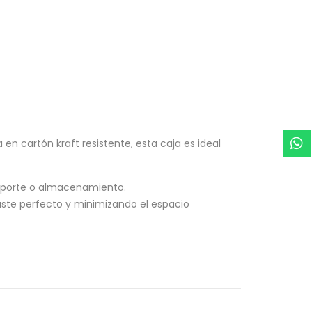
en cartón kraft resistente, esta caja es ideal
ansporte o almacenamiento.
juste perfecto y minimizando el espacio