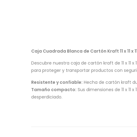
Caja Cuadrada Blanca de Cartón Kraft 11 x 11 
Descubre nuestra caja de cartón kraft de 11 x 11 
para proteger y transportar productos con segur
Resistente y confiable:
Hecha de cartón kraft du
Tamaño compacto:
Sus dimensiones de 11 x 11 
desperdiciado.