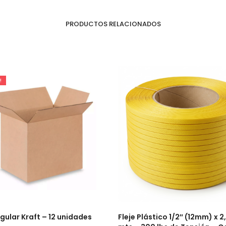
PRODUCTOS RELACIONADOS
!
gular Kraft – 12 unidades
Fleje Plástico 1/2″ (12mm) x 