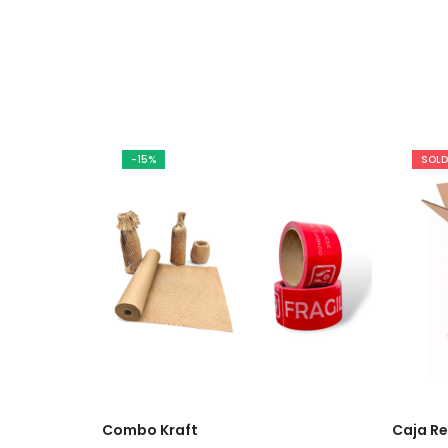
-15%
SOLD
Combo Kraft
Caja Re